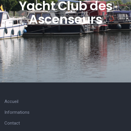
Yacht Club des
Ascenseurs
Accueil
Informations
Contact