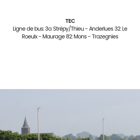
TEC
Ligne de bus: 3o: Strépy/Thieu - Anderlues 32: Le
Roeulx - Maurage 82: Mons - Trazegnies