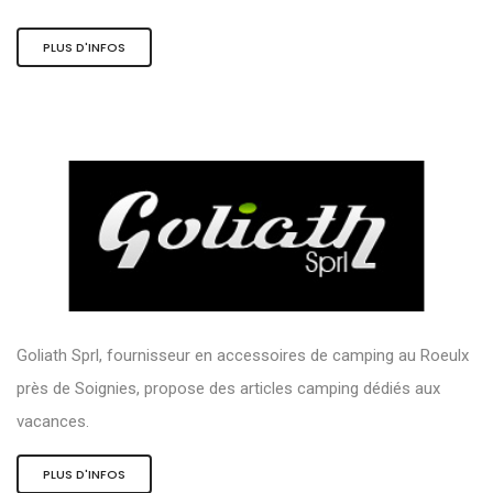
PLUS D'INFOS
Goliath Sprl, fournisseur en accessoires de camping au Roeulx
près de Soignies, propose des articles camping dédiés aux
vacances.
PLUS D'INFOS