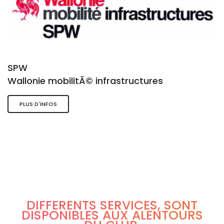
SPW
Wallonie mobilitÃ© infrastructures
PLUS D'INFOS
DIFFÉRENTS SERVICES, SONT
DISPONIBLES AUX ALENTOURS