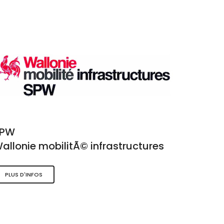
SPW
allonie mobilitÃ© infrastructures
PLUS D'INFOS