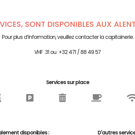
RVICES, SONT DISPONIBLES AUX ALEN
Pour plus d’information, veuillez contacter la capitainerie.
VHF 31 ou +32 471 / 88 49 57
Services sur place
lement disponibles :
D'autres servic