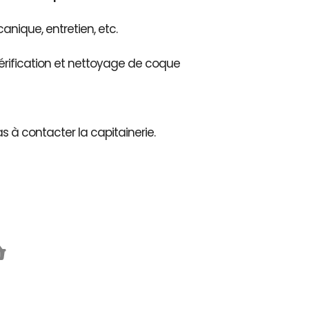
nique, entretien, etc.
érification et nettoyage de coque
as à contacter la capitainerie.