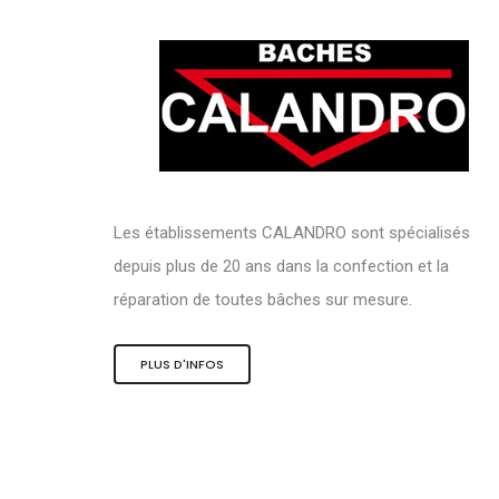
Les établissements CALANDRO sont spécialisés
depuis plus de 20 ans dans la confection et la
réparation de toutes bâches sur mesure.
PLUS D'INFOS