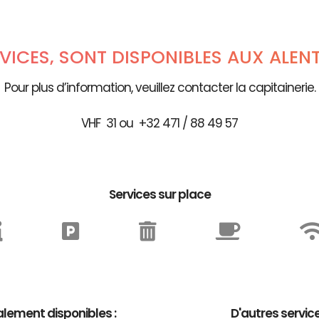
RVICES, SONT DISPONIBLES AUX ALEN
Pour plus d’information, veuillez contacter la capitainerie.
VHF 31 ou +32 471 / 88 49 57
Services sur place
lement disponibles :
D'autres servic