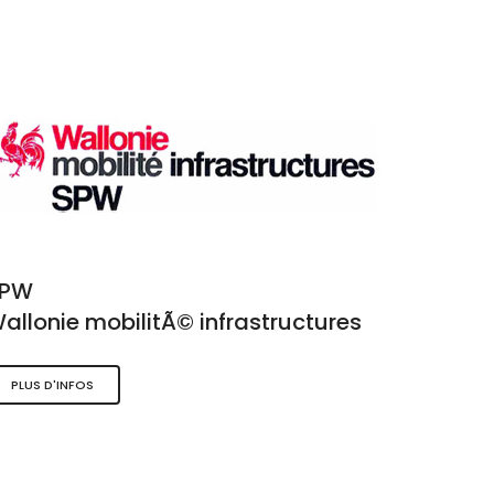
SPW
allonie mobilitÃ© infrastructures
PLUS D'INFOS