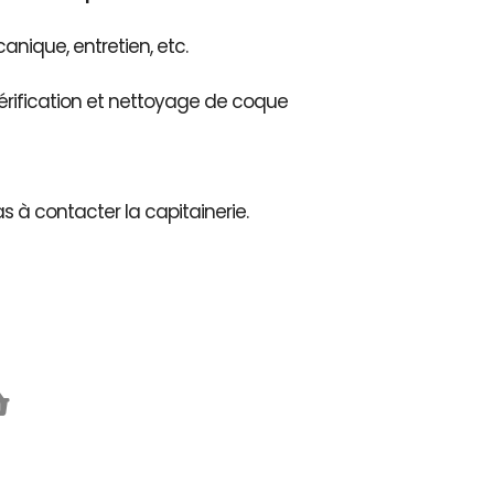
nique, entretien, etc.
érification et nettoyage de coque
as à contacter la capitainerie.