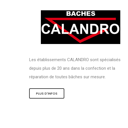
Les établissements CALANDRO sont spécialisés
depuis plus de 20 ans dans la confection et la
réparation de toutes bâches sur mesure.
PLUS D'INFOS