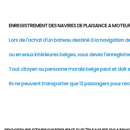
ENREGISTREMENT DES NAVIRES DE PLAISANCE A MOTE
Lors de l'achat d'un bateau destiné à la navigation 
ou en eaux intérieures belges, vous devez l'enregistr
Tout citoyen ou personne morale belge peut et doit en
Ils ne peuvent transporter que 12 passagers pour res