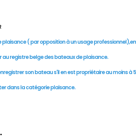
UR
de plaisance ( par opposition à un usage professionnel),e
er au registre belge des bateaux de plaisance.
registrer son bateau s'il en est propriétaire au moins à 5
ter dans la catégorie plaisance.