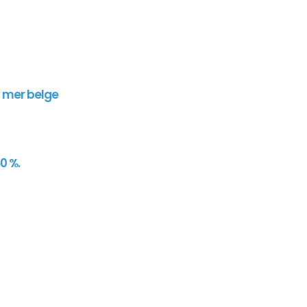
n mer belge
0 %.