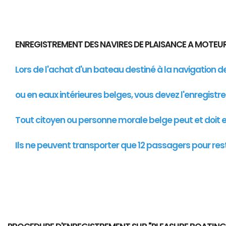
ENREGISTREMENT DES NAVIRES DE PLAISANCE A MOTE
Lors de l'achat d'un bateau destiné à la navigation 
ou en eaux intérieures belges, vous devez l'enregistr
Tout citoyen ou personne morale belge peut et doit en
Ils ne peuvent transporter que 12 passagers pour res