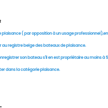
UR
de plaisance ( par opposition à un usage professionnel),e
er au registre belge des bateaux de plaisance.
registrer son bateau s'il en est propriétaire au moins à 5
ter dans la catégorie plaisance.