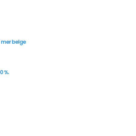
n mer belge
0 %.