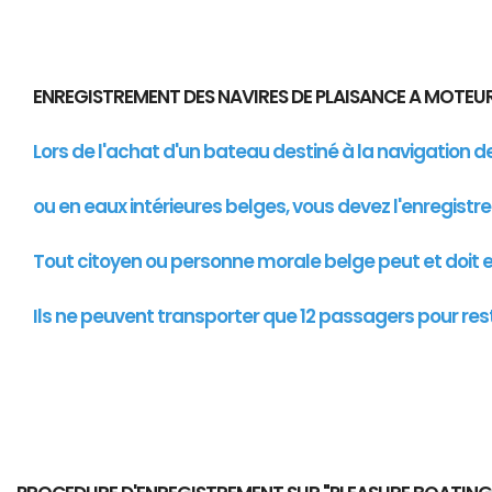
ENREGISTREMENT DES NAVIRES DE PLAISANCE A MOTE
Lors de l'achat d'un bateau destiné à la navigation 
ou en eaux intérieures belges, vous devez l'enregistr
Tout citoyen ou personne morale belge peut et doit en
Ils ne peuvent transporter que 12 passagers pour res