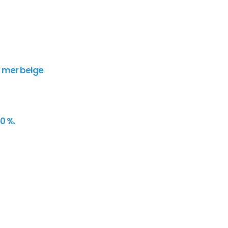
n mer belge
0 %.