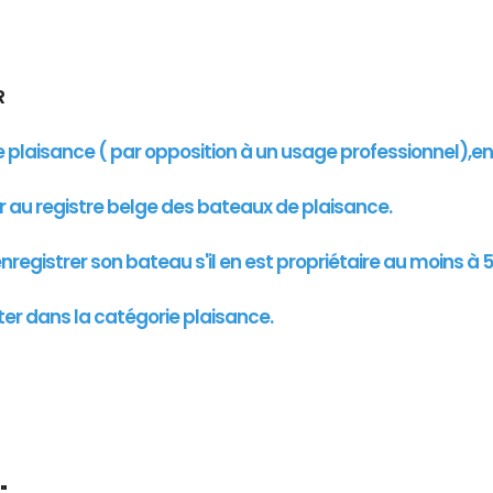
UR
de plaisance ( par opposition à un usage professionnel),e
er au registre belge des bateaux de plaisance.
registrer son bateau s'il en est propriétaire au moins à 5
ter dans la catégorie plaisance.