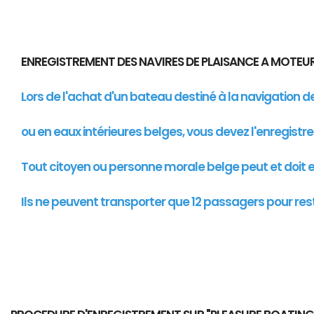
ENREGISTREMENT DES NAVIRES DE PLAISANCE A MOTE
Lors de l'achat d'un bateau destiné à la navigation 
ou en eaux intérieures belges, vous devez l'enregistr
Tout citoyen ou personne morale belge peut et doit en
Ils ne peuvent transporter que 12 passagers pour res