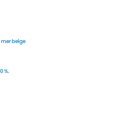
n mer belge
0 %.