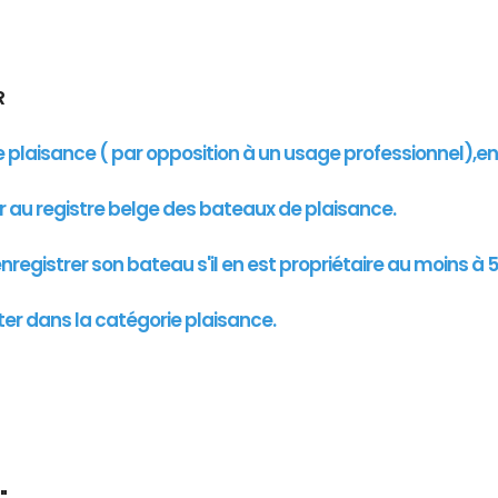
UR
de plaisance ( par opposition à un usage professionnel),e
er au registre belge des bateaux de plaisance.
registrer son bateau s'il en est propriétaire au moins à 5
ter dans la catégorie plaisance.