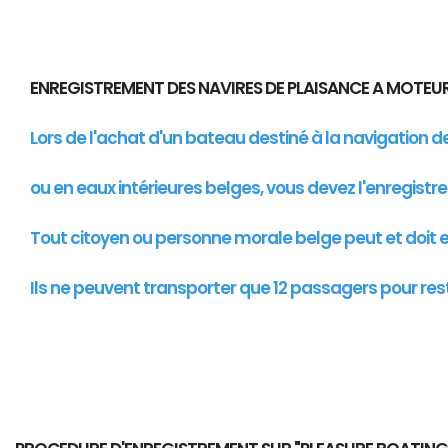
ENREGISTREMENT DES NAVIRES DE PLAISANCE A MOTE
Lors de l'achat d'un bateau destiné à la navigation 
ou en eaux intérieures belges, vous devez l'enregistr
Tout citoyen ou personne morale belge peut et doit en
Ils ne peuvent transporter que 12 passagers pour res