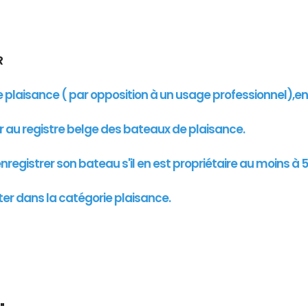
UR
de plaisance ( par opposition à un usage professionnel),e
er au registre belge des bateaux de plaisance.
registrer son bateau s'il en est propriétaire au moins à 5
ter dans la catégorie plaisance.