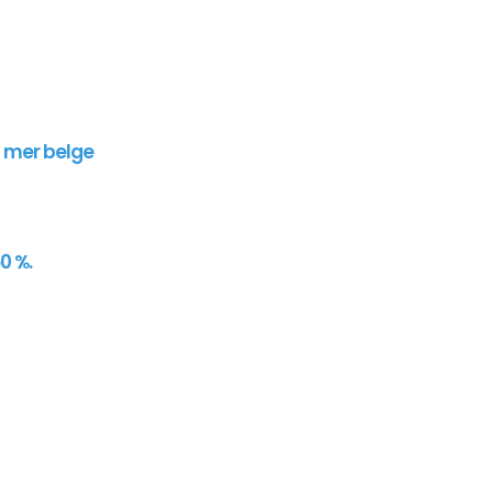
n mer belge
0 %.